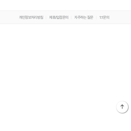
개인정보처리방침
제휴/입점문의
자주하는 질문
1:1문의