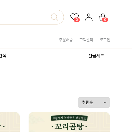
0
0
주문배송
고객센터
로그인
편식
선물세트